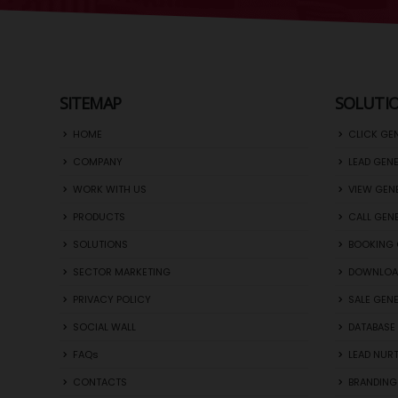
SITEMAP
SOLUTI
HOME
CLICK GE
COMPANY
LEAD GEN
WORK WITH US
VIEW GEN
PRODUCTS
CALL GEN
SOLUTIONS
BOOKING 
SECTOR MARKETING
DOWNLOA
PRIVACY POLICY
SALE GEN
SOCIAL WALL
DATABASE 
FAQs
LEAD NUR
CONTACTS
BRANDING