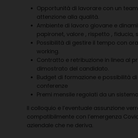
Opportunità di lavorare con un team 
attenzione alla qualità.
Ambiente di lavoro giovane e dinamic
papironet, valore , rispetto , fiducia, 
Possibilità di gestire il tempo con ora
working.
Contratto e retribuzione in linea al pro
dimostrato del candidato.
Budget di formazione e possibilità di
conferenze
Premi mensile regolati da un sistem
Il colloquio e l’eventuale assunzione ver
compatibilmente con l’emergenza Covid-
aziendale che ne deriva.