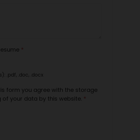
Resume
*
: .pdf, .doc, .docx
his form you agree with the storage
 of your data by this website.
*