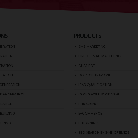
ONS
PRODUCTS
NERATION
SMS MARKETING
ERATION
DIRECT EMAIL MARKETING
ERATION
CHAT BOT
ERATION
CO REGISTRAZIONE
GENERATION
LEAD QUALIFICATION
D GENERATION
CONCORSI E SONDAGGI
ERATION
E-BOOKING
BUILDING
E-COMMERCE
TURING
E-LEARNING
SEO SEARCH ENGINE OPTIMIZE