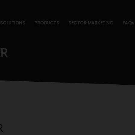
SOLUTIONS
PRODUCTS
SECTOR MARKETING
FAQs
ER
R