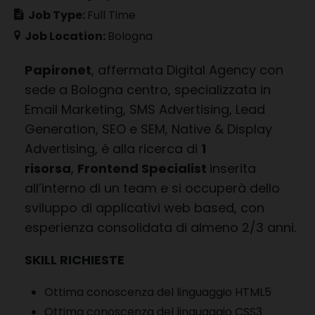
Job Type:
Full Time
Job Location:
Bologna
Papironet
, affermata Digital Agency con
sede a Bologna centro, specializzata in
Email Marketing, SMS Advertising, Lead
Generation, SEO e SEM, Native & Display
Advertising, è alla ricerca di
1
risorsa
,
Frontend Specialist
inserita
all’interno di un team e si occuperà dello
sviluppo di applicativi web based, con
esperienza
consolidata
di almeno 2/3 anni.
SKILL RICHIESTE
Ottima conoscenza del linguaggio HTML5
Ottima conoscenza del linguaggio CSS3