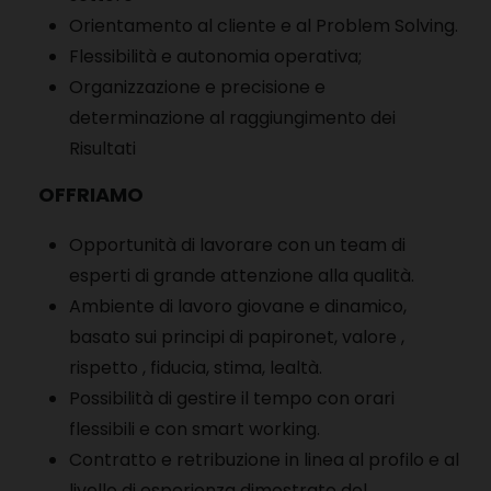
Orientamento al cliente e al Problem Solving.
Flessibilità e autonomia operativa;
Organizzazione e precisione e
d
eterminazione al raggiungimento dei
Risultati
OFFRIAMO
Opportunità di lavorare con un team di
esperti di grande attenzione alla qualità.
Ambiente di lavoro giovane e dinamico,
basato sui principi di papironet, valore ,
rispetto , fiducia, stima, lealtà.
Possibilità di gestire il tempo con orari
flessibili e con smart working.
Contratto e retribuzione in linea al profilo e al
livello di esperienza dimostrato del