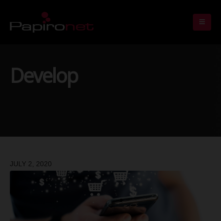
Develop
JULY 2, 2020