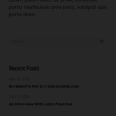
porta. Vestibulum ante justo, volutpat quis
porta diam.
Recent Posts
JULY 2, 2020
IN 1 MINUTO PIU’ DI 7.000 DOWNLOAD
JULY 2, 2020
An Interview With John Paul Doe