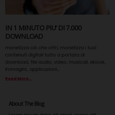
IN 1 MINUTO PIU’ DI 7.000
DOWNLOAD
monetizza ciò che offri, monetizza i tuoi
contenuti digitali tutto a portata di
download, file audio, video, musicali, ebook,
immagini., applicazioni...
Read More...
About The Blog
Lorem ipsum dolor sit amet, conse elit