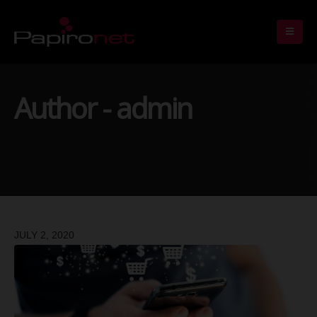
Author - admin
JULY 2, 2020