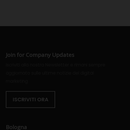
Join for Company Updates
Iscriviti alla nostra Newsletter e rimani sempre
aggiornato sulle ultime notizie del digital
marketing
ISCRIVITI ORA
Bologna